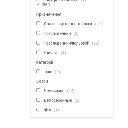
Ще 9
Призначення
Для повсякденного носіння
1
Повсякденний
2
Повсякденний/польовий
26
Унисекс
1
Категорії
Інше
2
Сезон
Демисезон
14
Демосезонные
1
Літо
1