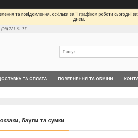
лення та повідомлення, оскільки за її графіком роботи сьогодні 
днем.
 (98) 721-61-77
ДОСТАВКА ТА ОПЛАТА
ПОВЕРНЕННЯ ТА ОБМІНИ
КОНТ
юкзаки, баули та сумки