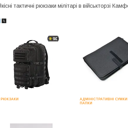
Якісні тактичні рюкзаки мілітарі в військторзі Кам
РЮКЗАКИ
АДМІНІСТРАТИВНІ СУМКИ
ПАПКИ