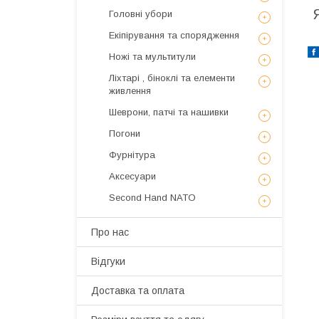
Головні убори
Екіпірування та спорядження
Ножі та мультитули
Ліхтарі , біноклі та елементи
живлення
Шеврони, патчі та нашивки
Погони
Фурнітура
Аксесуари
Second Hand NATO
Про нас
Відгуки
Доставка та оплата