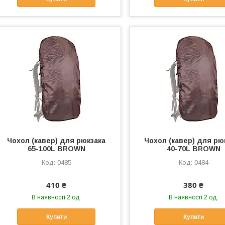
Чохол (кавер) для рюкзака
Чохол (кавер) для рю
65-100L BROWN
40-70L BROWN
0485
0484
410 ₴
380 ₴
В наявності 2 од.
В наявності 2 од.
Купити
Купити