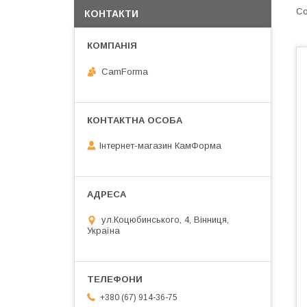
КОНТАКТИ
CamForma
Інтернет-магазин КамФорма
ул.Коцюбинського, 4, Вінниця,
Україна
+380 (67) 914-36-75