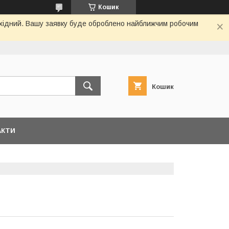
Кошик
вихідний. Вашу заявку буде оброблено найближчим робочим
Кошик
АКТИ