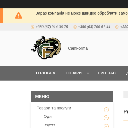
Зараз компанія не може швидко обробляти замов
+380 (67) 914-36-75
+380 (63) 700-51-44
+380
CamForma
ГОЛОВНА
ТОВАРИ
ПРО НАС
Товари та послуги
Р
Одяг
Взуття