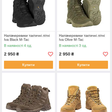
Напівчеревики тактичні літні
Напівчеревики тактичні літні
Iva Black M-Tac
Iva Olive M-Tac
В наявності 4 од.
В наявності 3 од.
2 950
2 950
₴
₴
Купити
Купити