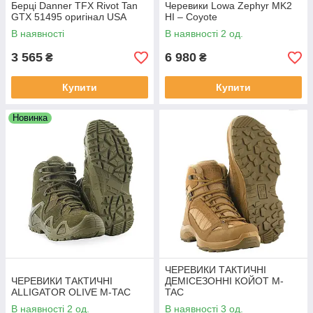
Берці Danner TFX Rivot Tan
Черевики Lowa Zephyr MK2
GTX 51495 оригінал USA
НI – Coyote
В наявності
В наявності 2 од.
3 565
6 980
₴
₴
Купити
Купити
Новинка
ЧЕРЕВИКИ ТАКТИЧНІ
ЧЕРЕВИКИ ТАКТИЧНІ
ДЕМІСЕЗОННІ КОЙОТ M-
ALLIGATOR OLIVE M-TAC
TAC
В наявності 2 од.
В наявності 3 од.