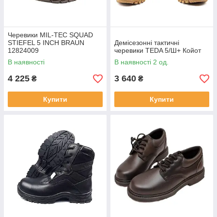
Черевики MIL-TEC SQUAD
STIEFEL 5 INCH BRAUN
Демісезонні тактичні
12824009
черевики TEDA 5/Ш+ Койот
В наявності
В наявності 2 од.
4 225
3 640
₴
₴
Купити
Купити