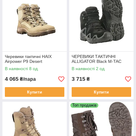
Черевики тактичні HAIX
ЧЕРЕВИКИ ТАКТИЧНІ
Airpower P9 Desert
ALLIGATOR Black M-TAC
В наявності 8 од.
В наявності 2 од.
4 065
3 715
₴/пара
₴
Купити
Купити
Топ продажів