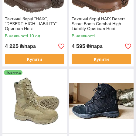
Тактичні берці "HAIX",
Тактичні берці HAIX Desert
"DESERT HIGH LIABILITY"
Scout Boots Combat High
Оригінал Нові
Liability Оригінал Нові
В наявності 10 од.
В наявності
4 225
4 595
₴/пара
₴/пара
Купити
Купити
Новинка