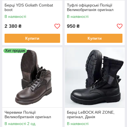
Берці YDS Goliath Combat
Туфлі офіцерські Поліції
boot
Великобританія оригінал
В наявності
В наявності
2 380
950
₴
₴
Купити
Купити
Хит продаж
Черевики Поліції
Берці LeBOCK AIR ZONE,
Великобританія оригінал
оригінал, Данія
В наявності 2 од.
В наявності