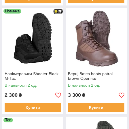
Новинка
Напівчеревики Shooter Black
Берці Bates boots patrol
M-Tac
brown Оригінал
В наявності 2 од.
В наявності 2 од.
2 300
3 300
₴
₴
Купити
Купити
Топ