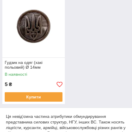
Гудзик на одяг (хакі
польовий) Ø 14мм
В наявності
5
₴
Купити
Ця невід'ємна частина атрибутики обмундирування
представника силових структур, НГУ, інших ВС. Також носять
ліцеїсти, курсанти, армійці, військовослужбовці різних рангів у