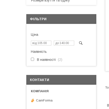
Розміри взуття та одягу
ФІЛЬТРИ
Ціна
Наявність
В наявності
2
КОНТАКТИ
CamForma
В