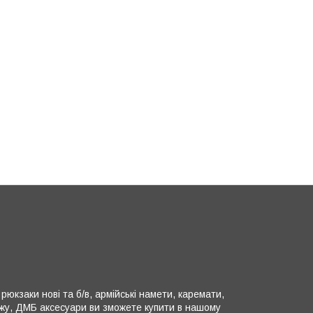
юкзаки нові та б/в, армійські намети, каремати,
ляжу, ДМБ аксесуари ви зможете купити в нашому