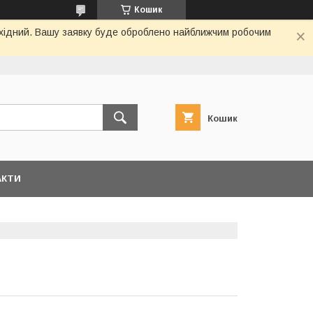
Кошик
вихідний. Вашу заявку буде оброблено найближчим робочим
Кошик
АКТИ