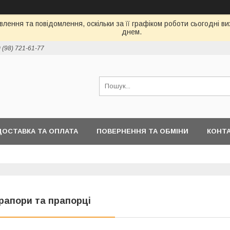
лення та повідомлення, оскільки за її графіком роботи сьогодні 
днем.
 (98) 721-61-77
ДОСТАВКА ТА ОПЛАТА
ПОВЕРНЕННЯ ТА ОБМІНИ
КОНТ
рапори та прапорці