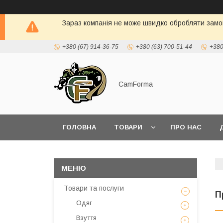
Зараз компанія не може швидко обробляти замов
+380 (67) 914-36-75
+380 (63) 700-51-44
+380
CamForma
ГОЛОВНА
ТОВАРИ
ПРО НАС
Товари та послуги
П
Одяг
Взуття