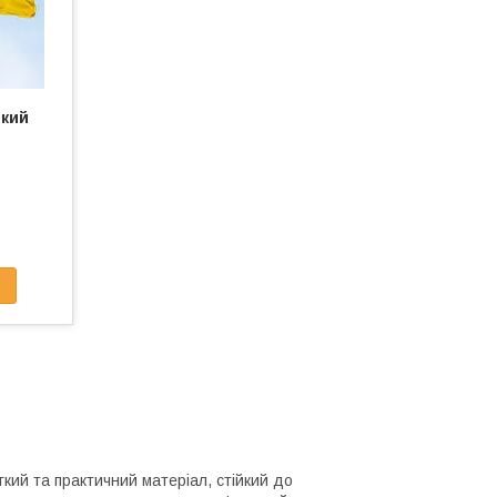
икий
кий та практичний матеріал, стійкий до