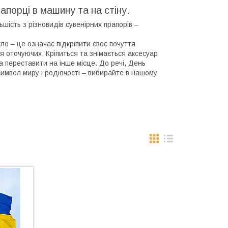
апорці в машину та на стіну.
ість з різновидів сувенірних прапорів –
ло – це означає підкріпити своє почуття
я оточуючих. Кріпиться та знімається аксесуар
а переставити на інше місце. До речі, День
имвол миру і родючості – вибирайте в нашому