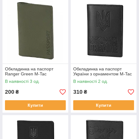
Обкладинка на паспорт
Обкладинка на паспорт
Ranger Green M-Tac
України з орнаментом M-Tac
В наявності 3 од.
В наявності 2 од.
200
310
₴
₴
Купити
Купити