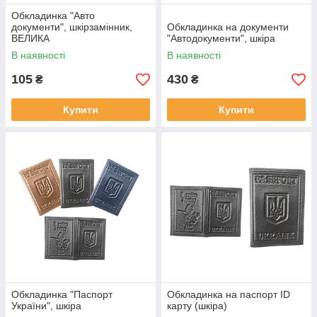
Обкладинка "Авто
документи", шкірзамінник,
Обкладинка на документи
ВЕЛИКА
"Автодокументи", шкіра
В наявності
В наявності
105
430
₴
₴
Купити
Купити
Обкладинка "Паспорт
Обкладинка на паспорт ID
України", шкіра
карту (шкіра)