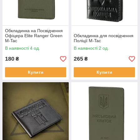
Обкладинка на Посвідчення
Офіцера Elite Ranger Green
Обкладинка для посвідчення
M-Tac
Поліції M-Tac
В наявності 4 од.
В наявності 2 од.
180
265
₴
₴
Купити
Купити