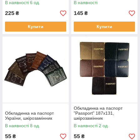
В наявності 6 од.
В наявності
225
145
₴
₴
Купити
Купити
Обкладинка на паспорт
Обкладинка на паспорт
"Passport" 187х131,
України, шкірозамінник
шкірозамінник
В наявності 8 од.
В наявності 2 од.
55
55
₴
₴