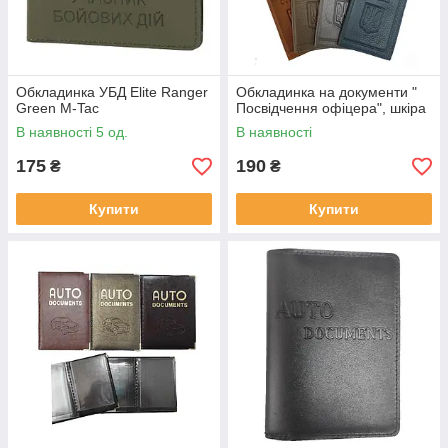
Обкладинка УБД Elite Ranger
Обкладинка на документи "
Green M-Tac
Посвідчення офіцера", шкіра
В наявності 5 од.
В наявності
175
190
₴
₴
Купити
Купити