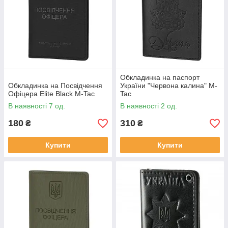
Обкладинка на паспорт
Обкладинка на Посвідчення
України "Червона калина" M-
Офіцера Elite Black M-Tac
Tac
В наявності 7 од.
В наявності 2 од.
180
310
₴
₴
Купити
Купити