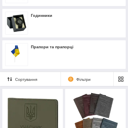
Годинники
Прапори та прапорці
Сортування
0
Фільтри