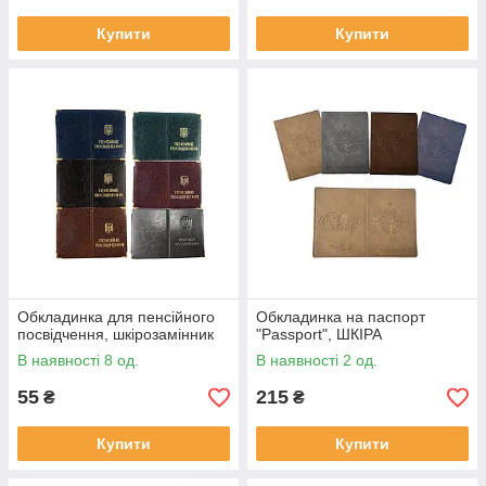
Купити
Купити
Обкладинка для пенсійного
Обкладинка на паспорт
посвідчення, шкірозамінник
"Passport", ШКІРА
В наявності 8 од.
В наявності 2 од.
55
215
₴
₴
Купити
Купити