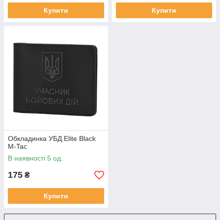
Купити
Купити
Обкладинка УБД Elite Black
M-Tac
В наявності 5 од.
175
₴
Купити