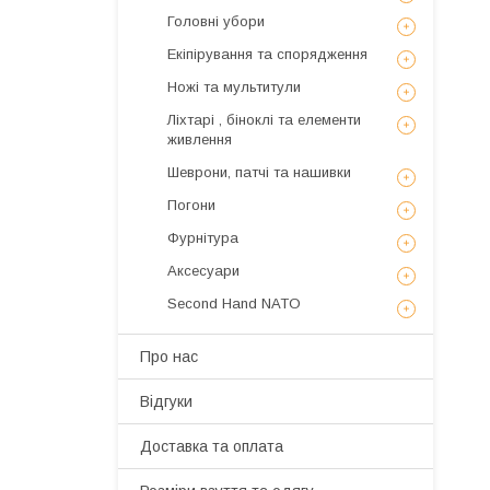
Головні убори
Екіпірування та спорядження
Ножі та мультитули
Ліхтарі , біноклі та елементи
живлення
Шеврони, патчі та нашивки
Погони
Фурнітура
Аксесуари
Second Hand NATO
Про нас
Відгуки
Доставка та оплата