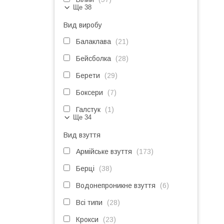
Ще 38
Вид виробу
Балаклава
21
Бейсболка
28
Берети
29
Боксери
7
Галстук
1
Ще 34
Вид взуття
Армійське взуття
173
Берці
38
Водонепроникне взуття
6
Всі типи
28
Крокси
23