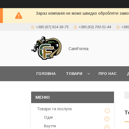
Зараз компанія не може швидко обробляти замов
+380 (67) 914-36-75
+380 (63) 700-51-44
+380
CamForma
ГОЛОВНА
ТОВАРИ
ПРО НАС
Товари та послуги
Т
Одяг
Взуття