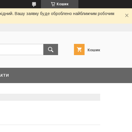
Кошик
вихідний. Вашу заявку буде оброблено найближчим робочим
Кошик
АКТИ