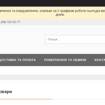
лення та повідомлення, оскільки за її графіком роботи сьогодні 
днем.
 (98) 721-61-77
ДОСТАВКА ТА ОПЛАТА
ПОВЕРНЕННЯ ТА ОБМІНИ
КОНТ
овари