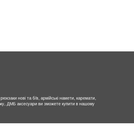
юкзаки нові та б/в, армійські намети, каремати,
ляжу, ДМБ аксесуари ви зможете купити в нашому