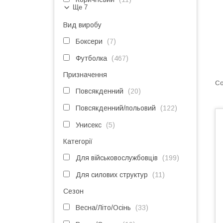
Ще 7
Вид виробу
Боксери
7
Футболка
467
Призначення
Повсякденний
20
Повсякденний/польовий
122
Унисекс
5
Категорії
Для військовослужбовців
199
Для силових структур
11
Сезон
Весна/Літо/Осінь
33