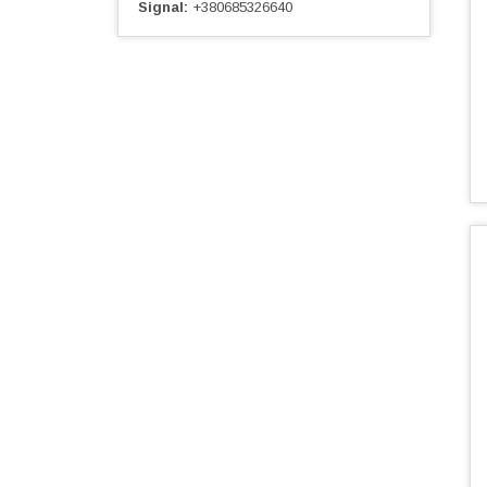
Signal
+380685326640