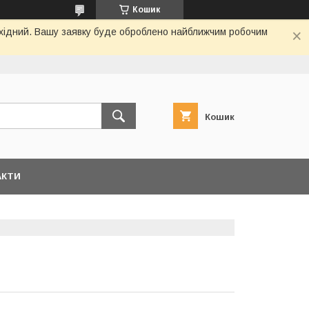
Кошик
вихідний. Вашу заявку буде оброблено найближчим робочим
Кошик
АКТИ