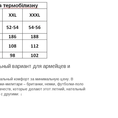
ьный вариант для армейцев и
имальный комфорт за минимальную цену. В
ки-милитари – британки, немки, футболки-поло
ачеств, которые делают этот летний, нательный
с другими: ↓