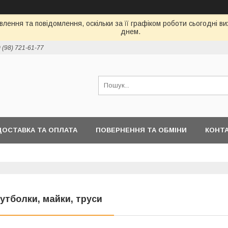
лення та повідомлення, оскільки за її графіком роботи сьогодні 
днем.
 (98) 721-61-77
ДОСТАВКА ТА ОПЛАТА
ПОВЕРНЕННЯ ТА ОБМІНИ
КОНТ
утболки, майки, труси