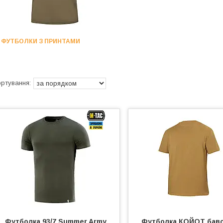
ФУТБОЛКИ З ПРИНТАМИ
Футболка 93/7 Summer Army
Футболка КОЙОТ баво