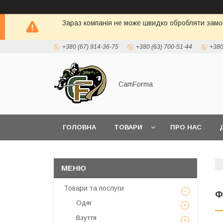
Зараз компанія не може швидко обробляти замов
+380 (67) 914-36-75
+380 (63) 700-51-44
+380
CamForma
ГОЛОВНА
ТОВАРИ
ПРО НАС
Товари та послуги
Ф
Одяг
Взуття