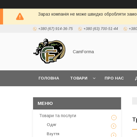
Зараз компанія не може швидко обробляти замов
+380 (67) 914-36-75
+380 (63) 700-51-44
+380
CamForma
ГОЛОВНА
ТОВАРИ
ПРО НАС
Товари та послуги
Т
Одяг
Взуття