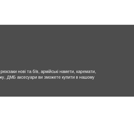
юкзаки нові та б/в, армійські намети, каремати,
ляжу, ДМБ аксесуари ви зможете купити в нашому