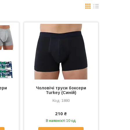
сери
Чоловічі труси боксери
Turkey (Синій)
1880
210 ₴
В наявності 10 од.