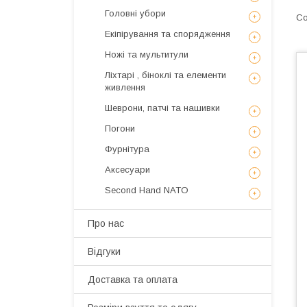
Головні убори
Екіпірування та спорядження
Ножі та мультитули
Ліхтарі , біноклі та елементи
живлення
Шеврони, патчі та нашивки
Погони
Фурнітура
Аксесуари
Second Hand NATO
Про нас
Відгуки
Доставка та оплата