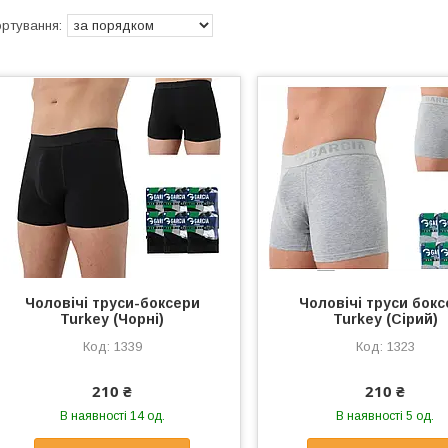
Чоловічі труси-боксери
Чоловічі труси бок
Turkey (Чорні)
Turkey (Сірий)
1339
1323
210 ₴
210 ₴
В наявності 14 од.
В наявності 5 од.