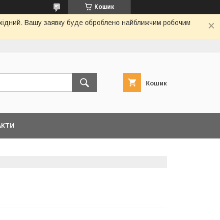
Кошик
вихідний. Вашу заявку буде оброблено найближчим робочим
Кошик
АКТИ