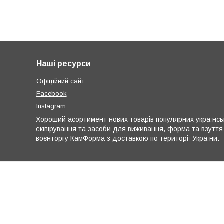
Наші ресурси
Офіційний сайт
Facebook
Instagram
Хороший асортимент нових товарів популярних українськи
екіпірування та засоби для виживання, форма та взуття
воєнторгу КамФорма з доставкою по території України.