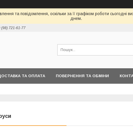
лення та повідомлення, оскільки за її графіком роботи сьогодні 
днем.
 (98) 721-61-77
ДОСТАВКА ТА ОПЛАТА
ПОВЕРНЕННЯ ТА ОБМІНИ
КОНТ
руси