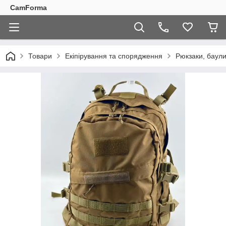
CamForma
Товари
Екіпірування та спорядження
Рюкзаки, баули