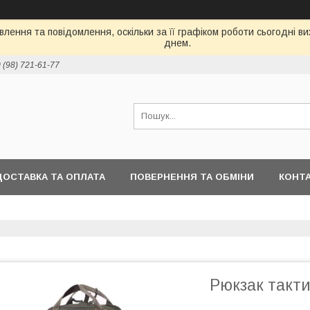
лення та повідомлення, оскільки за її графіком роботи сьогодні 
днем.
 (98) 721-61-77
ДОСТАВКА ТА ОПЛАТА
ПОВЕРНЕННЯ ТА ОБМІНИ
КОНТ
Рюкзак такт