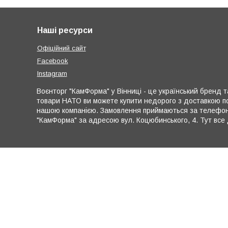
Наші ресурси
Офіційний сайт
Facebook
Instagram
Воєнторг "КамФорма" у Вінниці - це український бренд та
товари НАТО ви можете купити недорого з доставкою по
нашою компанією. Замовлення приймаються за телефона
"КамФорма" за адресою вул. Коцюбинського, 4. Тут все 