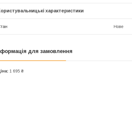
Користувальницькі характеристики
Стан
Нове
нформація для замовлення
іна:
1 695 ₴