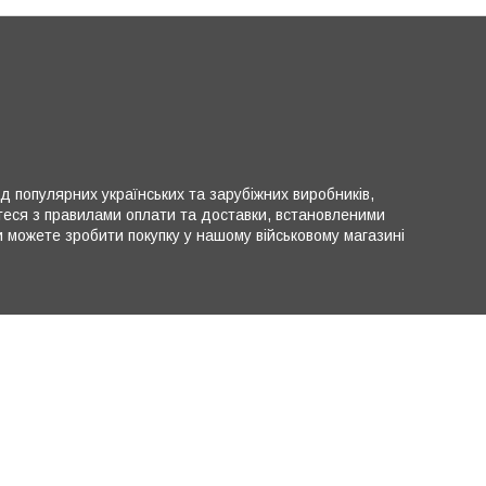
ід популярних українських та зарубіжних виробників,
теся з правилами оплати та доставки, встановленими
можете зробити покупку у нашому військовому магазині