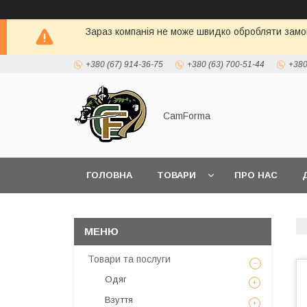
Зараз компанія не може швидко обробляти замов
+380 (67) 914-36-75
+380 (63) 700-51-44
+380
CamForma
ГОЛОВНА
ТОВАРИ
ПРО НАС
Товари та послуги
Одяг
Взуття