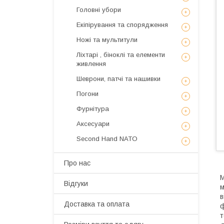
Головні убори
Екіпірування та спорядження
Ножі та мультитули
Ліхтарі , біноклі та елементи
живлення
Шеврони, патчі та нашивки
Погони
Фурнітура
Аксесуари
Second Hand NATO
Про нас
М
Відгуки
м
в
Доставка та оплата
ф
т