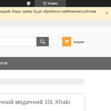
Кошик
вихідний. Вашу заявку буде оброблено найближчим робочим
Кошик
АКТИ
ичний медичний 10L Khaki