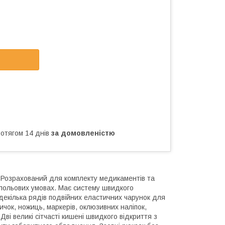
ротягом 14 днів
за домовленістю
 Розрахований для комплекту медикаментів та
польових умовах. Має систему швидкого
 декілька рядів подвійних еластичних чарунок для
вичок, ножиць, маркерів, оклюзивних наліпок,
і великі сітчасті кишені швидкого відкриття з