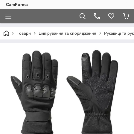
CamForma
Товари
Екіпірування та спорядження
Рукавиці та ру