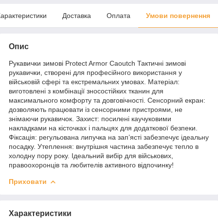
арактеристики
Доставка
Оплата
Умови повернення
Опис
Рукавички зимові Protect Armor Caoutch Тактичні зимові
рукавички, створені для професійного використання у
військовій сфері та екстремальних умовах. Матеріал:
виготовлені з комбінації зносостійких тканин для
максимального комфорту та довговічності. Сенсорний екран:
дозволяють працювати із сенсорними пристроями, не
знімаючи рукавичок. Захист: посилені каучуковими
накладками на кісточках і пальцях для додаткової безпеки.
Фіксація: регульована липучка на зап’ясті забезпечує ідеальну
посадку. Утеплення: внутрішня частина забезпечує тепло в
холодну пору року. Ідеальний вибір для військових,
правоохоронців та любителів активного відпочинку!
Приховати
Характеристики