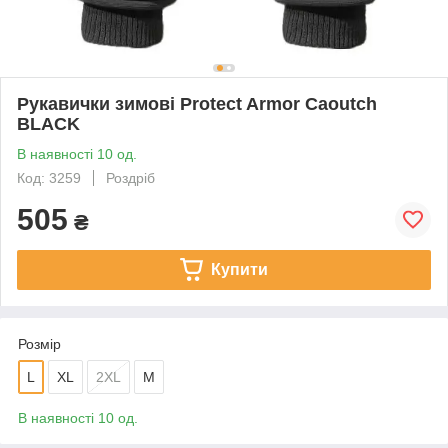
Рукавички зимові Protect Armor Caoutch
BLACK
В наявності 10 од.
Код: 3259
Роздріб
505
₴
Купити
Розмір
L
XL
2XL
M
В наявності 10 од.