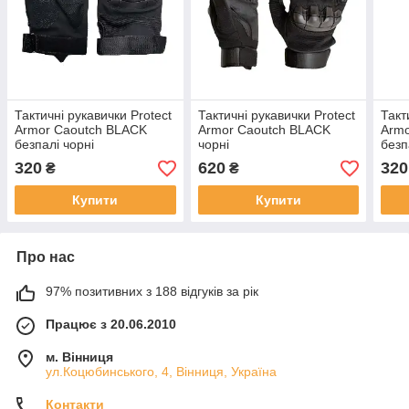
Тактичні рукавички Protect
Тактичні рукавички Protect
Такт
Armor Caoutch BLACK
Armor Caoutch BLACK
Armo
безпалі чорні
чорні
безп
320
620
320
₴
₴
Купити
Купити
Про нас
97% позитивних з 188 відгуків за рік
Працює з 20.06.2010
м. Вінниця
ул.Коцюбинського, 4, Вінниця, Україна
Контакти