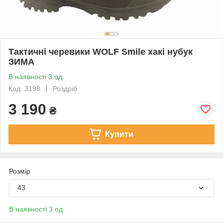
Тактичні черевики WOLF Smile хакі нубук
ЗИМА
В наявності 3 од.
Код: 3198
Роздріб
3 190
₴
Купити
Розмір
43
В наявності 3 од.