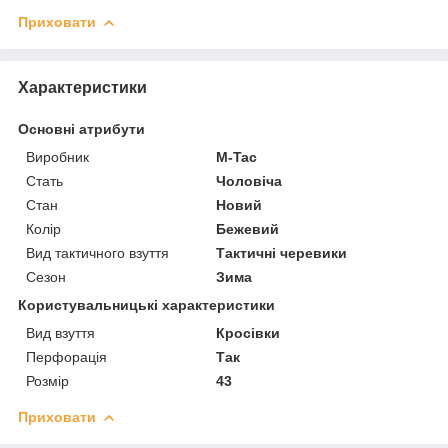
Приховати
Характеристики
Основні атрибути
Виробник
M-Tac
Стать
Чоловіча
Стан
Новий
Колір
Бежевий
Вид тактичного взуття
Тактичні черевики
Сезон
Зима
Користувальницькі характеристики
Вид взуття
Кросівки
Перфорація
Так
Розмір
43
Приховати