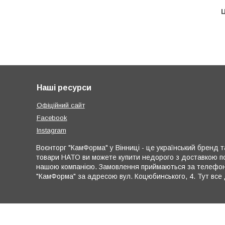
Ц
Наші ресурси
Офіційний сайт
Facebook
Instagram
Воєнторг "КамФорма" у Вінниці - це український бренд та
товари НАТО ви можете купити недорого з доставкою по
нашою компанією. Замовлення приймаються за телефона
"КамФорма" за адресою вул. Коцюбинського, 4. Тут все 