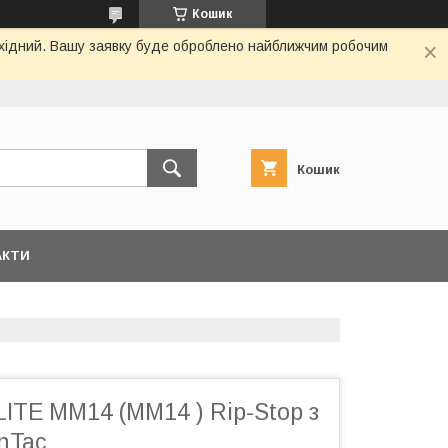
Кошик
вихідний. Вашу заявку буде оброблено найближчим робочим
Кошик
АКТИ
ITE MM14 (ММ14 ) Rip-Stop з
nTac