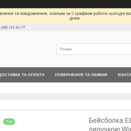
лення та повідомлення, оскільки за її графіком роботи сьогодні 
днем.
 (98) 721-61-77
ДОСТАВКА ТА ОПЛАТА
ПОВЕРНЕННЯ ТА ОБМІНИ
КОНТ
Бейсболка EL
Топ
липучкою Wi