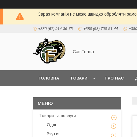
Зараз компанія не може швидко обробляти замов
+380 (67) 914-36-75
+380 (63) 700-51-44
+380
CamForma
ГОЛОВНА
ТОВАРИ
ПРО НАС
Товари та послуги
Одяг
Взуття