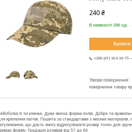
240 ₴
В наявності 286 од.
Купити
+380 (67) 914-36-75
повернення товару п
ейсболка 6-ти клинка. Дуже якісна форма полів. Добре та правильно
ля кріплення патчів. Пошита за стандартами з якісних матеріалів,
егулювання, що дасть змогу відрегулювати розмір точно для зручн
римає форму. Градація розмірів від 57 до 60