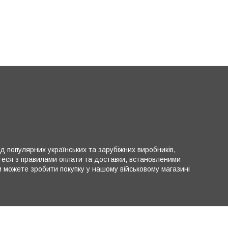
ід популярних українських та зарубіжних виробників,
теся з правилами оплати та доставки, встановленими
можете зробити покупку у нашому військовому магазині