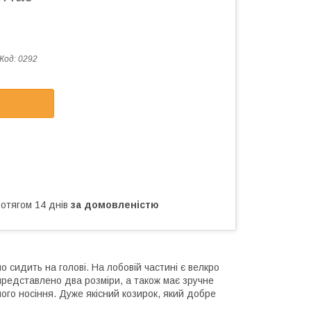
Код:
0292
ротягом 14 днів
за домовленістю
 сидить на голові. На лобовій частині є велкро
 представлено два розміри, а також має зручне
ого носіння. Дуже якісний козирок, який добре