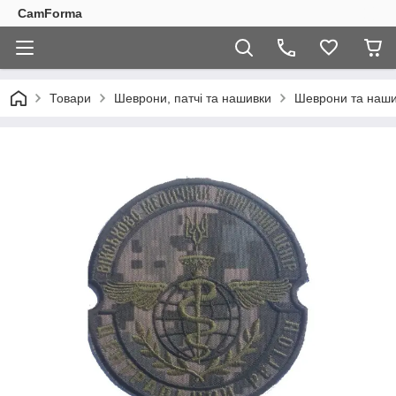
CamForma
Товари
Шеврони, патчі та нашивки
Шеврони та наши