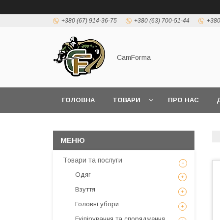
+380 (67) 914-36-75
+380 (63) 700-51-44
+380
CamForma
ГОЛОВНА
ТОВАРИ
ПРО НАС
Товари та послуги
Одяг
Взуття
Головні убори
Екіпірування та спорядження