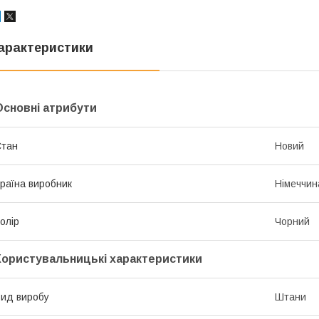
арактеристики
Основні атрибути
Стан
Новий
раїна виробник
Німеччин
олір
Чорний
Користувальницькі характеристики
ид виробу
Штани