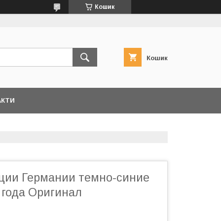
Кошик
Кошик
АКТИ
ии Германии темно-синие
 года Оригинал