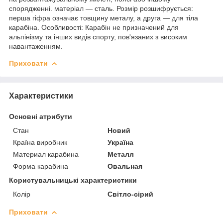
спорядженні. матеріал — сталь. Розмір розшифрується:
перша гіфра означає товщину металу, а друга — для тіла
карабіна. Особливості: Карабін не призначений для
альпінізму та інших видів спорту, пов'язаних з високим
навантаженням.
Приховати
Характеристики
Основні атрибути
Стан
Новий
Країна виробник
Україна
Материал карабина
Металл
Форма карабина
Овальная
Користувальницькі характеристики
Колір
Світло-сірий
Приховати