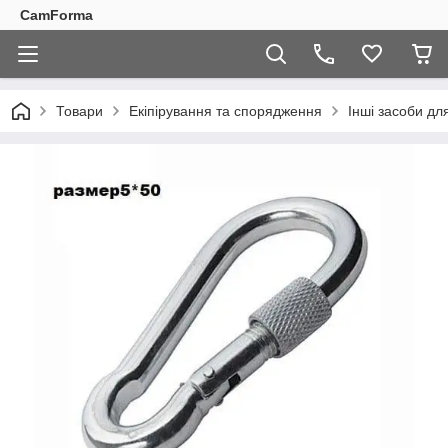
CamForma
Товари
Екіпірування та спорядження
Інші засоби дл