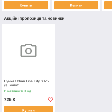
Купити
Купити
Акційні пропозиції та новинки
Сумка Urban Line City 8025
ДЕ койот
В наявності 3 од.
725
₴
Купити