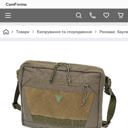
CamForma
Товари
Екіпірування та спорядження
Рюкзаки, баули