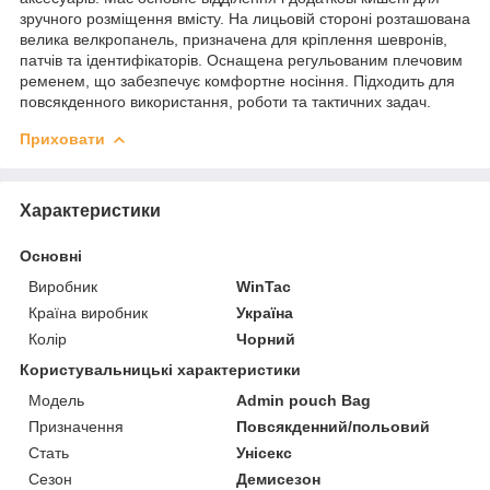
зручного розміщення вмісту. На лицьовій стороні розташована
велика велкропанель, призначена для кріплення шевронів,
патчів та ідентифікаторів. Оснащена регульованим плечовим
ременем, що забезпечує комфортне носіння. Підходить для
повсякденного використання, роботи та тактичних задач.
Приховати
Характеристики
Основні
Виробник
WinTac
Країна виробник
Україна
Колір
Чорний
Користувальницькі характеристики
Модель
Admin pouch Bag
Призначення
Повсякденний/польовий
Стать
Унісекс
Сезон
Демисезон