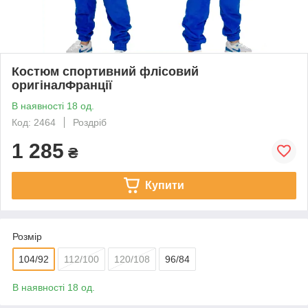
Костюм спортивний флісовий
оригіналФранції
В наявності 18 од.
Код: 2464
Роздріб
1 285
₴
Купити
Розмір
104/92
112/100
120/108
96/84
В наявності 18 од.