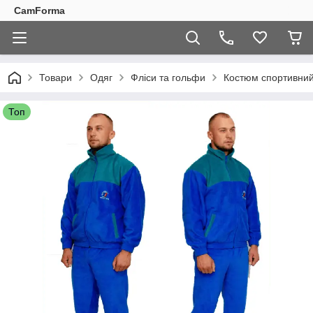
CamForma
Товари
Одяг
Фліси та гольфи
Костюм спортивний
Топ