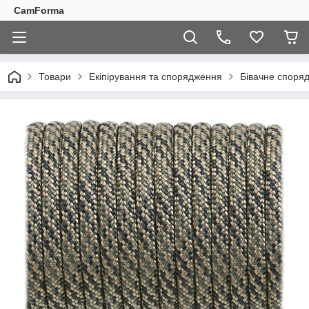
CamForma
Товари
Екіпірування та спорядження
Бівачне споря