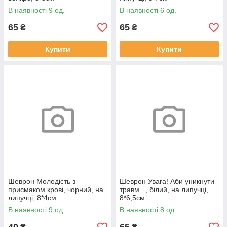
В наявності 9 од.
В наявності 6 од.
65
65
₴
₴
Купити
Купити
Шеврон Молодість з
Шеврон Увага! Аби уникнути
присмаком крові, чорний, на
травм..., білий, на липучці,
липучці, 8*4см
8*6,5см
В наявності 9 од.
В наявності 8 од.