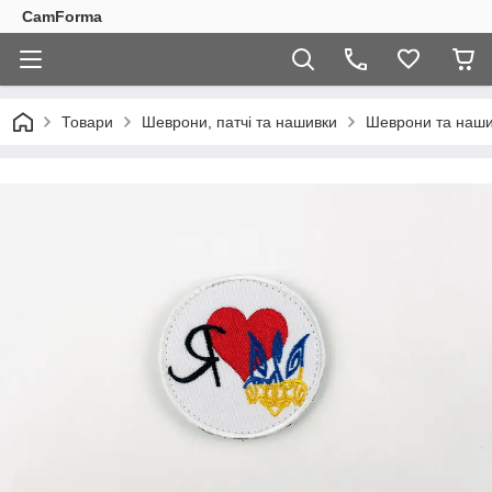
CamForma
Товари
Шеврони, патчі та нашивки
Шеврони та наши