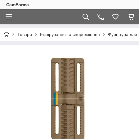
CamForma
Товари
Екіпірування та спорядження
Фурнітура для 