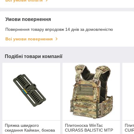
Умови повернення
Повернення товару впродовж 14 днів за домовленістю
Всі умови повернення
Подібні товари компанії
Пряжка швидкого
Плитоноска WinTac
Плит
скидання Кайман, бокова
CUIRASS BALISTIC MТР
CUI