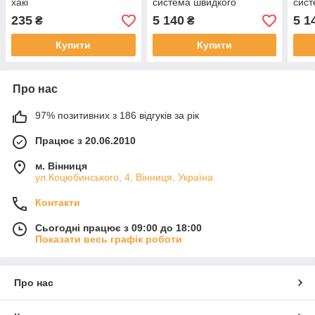
хакі
система швидкого
сист
скидання мультикам
ски
235
5 140
5 1
₴
₴
Купити
Купити
Про нас
97% позитивних з 186 відгуків за рік
Працює з 20.06.2010
м. Вінниця
ул.Коцюбинського, 4, Вінниця, Україна
Контакти
Сьогодні працює з 09:00 до 18:00
Показати весь графік роботи
Про нас