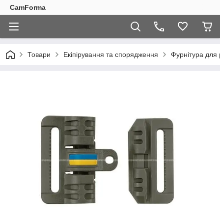
CamForma
Товари
Екіпірування та спорядження
Фурнітура для 