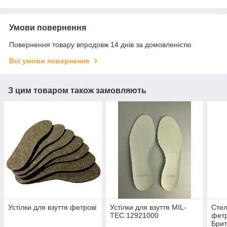
Умови повернення
Повернення товару впродовж 14 днів за домовленістю
Всі умови повернення
З цим товаром також замовляють
Устілки для взуття фетрові
Устілки для взуття MIL-
Стел
TEC 12921000
фет
Брит