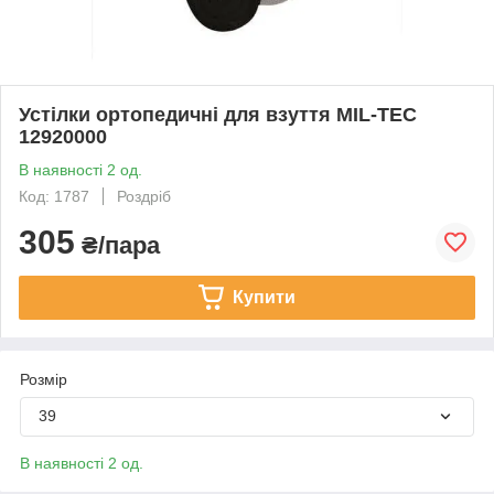
Устілки ортопедичні для взуття MIL-TEC
12920000
В наявності 2 од.
Код: 1787
Роздріб
305
₴/пара
Купити
Розмір
39
В наявності 2 од.