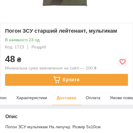
Погон ЗСУ старший лейтенант, мультикам
В наявності 23 од.
Код: 1723
Роздріб
48
₴
Мінімальна сума замовлення на сайті — 200 ₴
Купити
пис
Характеристики
Доставка
Оплата
Умови пове
Опис
Погон ЗСУ мультикам На липучці. Розмір 5х10см