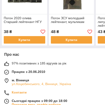
Погон 2020 олива
Погон ЗСУ молодший
Пого
Старший лейтенант НГУ
лейтенант, мультикам
липу
лейт
38
48
43
₴
₴
Купити
Купити
Про нас
97% позитивних з 185 відгуків за рік
Працює з 20.06.2010
м. Вінниця
ул.Коцюбинського, 4, Вінниця, Україна
Контакти
Сьогодні працює з 09:00 до 18:00
Показати весь графік роботи