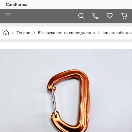
CamForma
Товари
Екіпірування та спорядження
Інші засоби дл