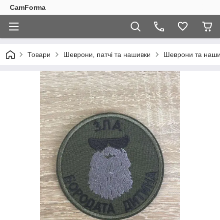
CamForma
Товари
Шеврони, патчі та нашивки
Шеврони та наши