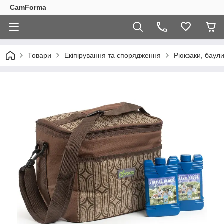
CamForma
Товари
Екіпірування та спорядження
Рюкзаки, баули