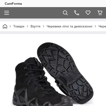
CamForma
Товари
Взуття
Черевики літні та демісезонні
Чере