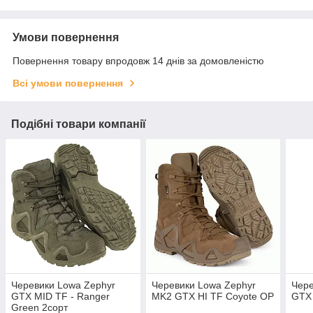
Умови повернення
Повернення товару впродовж 14 днів за домовленістю
Всі умови повернення
Подібні товари компанії
Черевики Lowa Zephyr
Черевики Lowa Zephyr
Чере
GTX MID TF - Ranger
MK2 GTX HI TF Coyote OP
GTX 
Green 2сорт