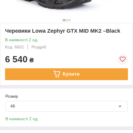
Черевики Lowa Zephyr GTX MID MK2 –Black
В наявності 2 од.
Код: 6601
Роздріб
6 540
₴
Купити
Розмір
46
В наявності 2 од.