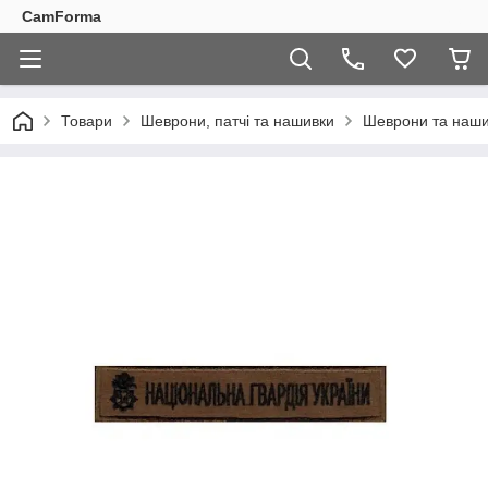
CamForma
Товари
Шеврони, патчі та нашивки
Шеврони та наши