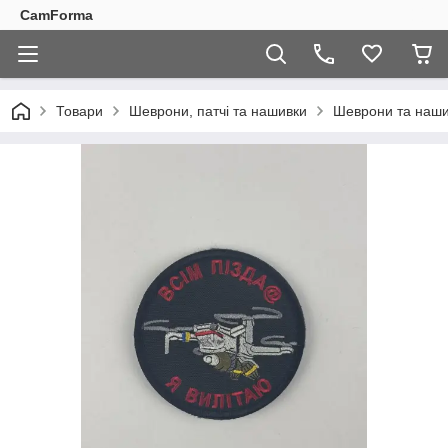
CamForma
Товари
Шеврони, патчі та нашивки
Шеврони та наши