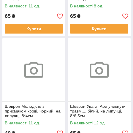
В наявності 11 од.
В наявності 8 од.
65
65
₴
₴
Купити
Купити
Шеврон Молодість з
Шеврон Увага! Аби уникнути
присмаком крові, чорний, на
травм..., білий, на липучці,
липучці, 8*4см
8*6,5см
В наявності 11 од.
В наявності 12 од.