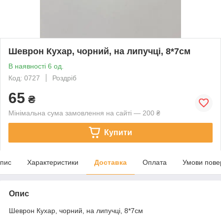
Шеврон Кухар, чорний, на липучці, 8*7см
В наявності 6 од.
Код: 0727
Роздріб
65
₴
Мінімальна сума замовлення на сайті — 200 ₴
Купити
пис
Характеристики
Доставка
Оплата
Умови пове
Опис
Шеврон Кухар, чорний, на липучці, 8*7см