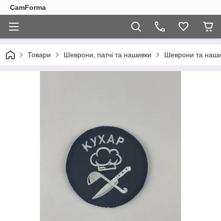
CamForma
Товари
Шеврони, патчі та нашивки
Шеврони та наши