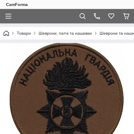
CamForma
Товари
Шеврони, патчі та нашивки
Шеврони та наши