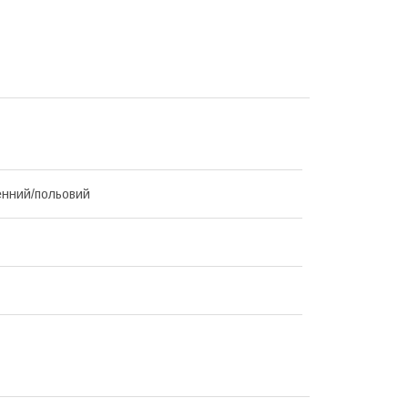
нний/польовий