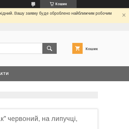
Кошик
вихідний. Вашу заявку буде оброблено найближчим робочим
Кошик
АКТИ
" червоний, на липучці,