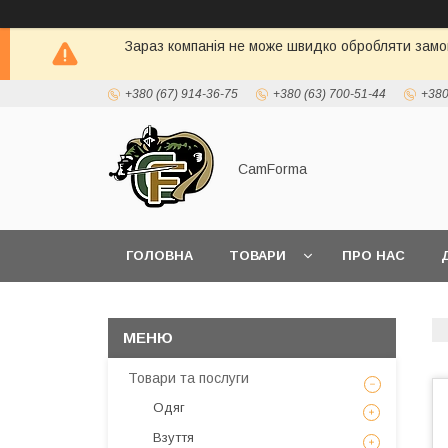
Зараз компанія не може швидко обробляти замов
+380 (67) 914-36-75
+380 (63) 700-51-44
+380
CamForma
ГОЛОВНА
ТОВАРИ
ПРО НАС
Товари та послуги
Одяг
Взуття