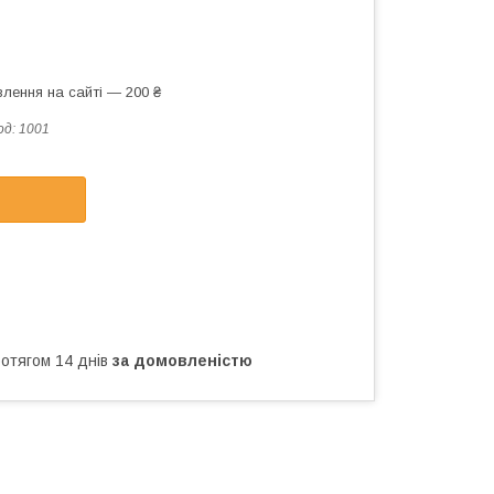
лення на сайті — 200 ₴
од:
1001
ротягом 14 днів
за домовленістю