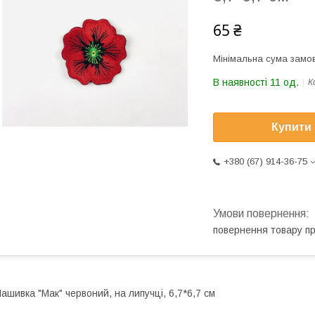
65 ₴
Мінімальна сума замов
В наявності 11 од.
К
Купити
+380 (67) 914-36-75
повернення товару п
ашивка "Мак" червоний, на липучці, 6,7*6,7 см