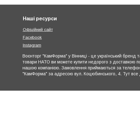
Наші ресурси
Офіційний сайт
Facebook
Instagram
Воєнторг "КамФорма" у Вінниці - це український бренд та
товари НАТО ви можете купити недорого з доставкою по
нашою компанією. Замовлення приймаються за телефона
"КамФорма" за адресою вул. Коцюбинського, 4. Тут все 