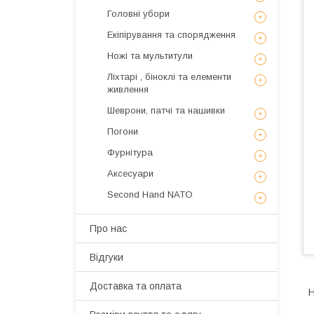
Головні убори
Екіпірування та спорядження
Ножі та мультитули
Ліхтарі , біноклі та елементи
живлення
Шеврони, патчі та нашивки
Погони
Фурнітура
Аксесуари
Second Hand NATO
Про нас
Відгуки
Доставка та оплата
Н