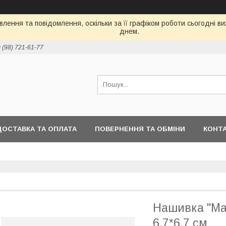
лення та повідомлення, оскільки за її графіком роботи сьогодні 
днем.
 (98) 721-61-77
ДОСТАВКА ТА ОПЛАТА
ПОВЕРНЕННЯ ТА ОБМІНИ
КОНТ
Нашивка "Мак
6,7*6,7 см