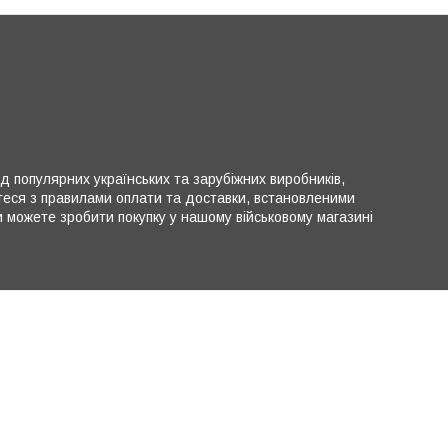
ід популярних українських та зарубіжних виробників,
теся з правилами оплати та доставки, встановленими
можете зробити покупку у нашому військовому магазині