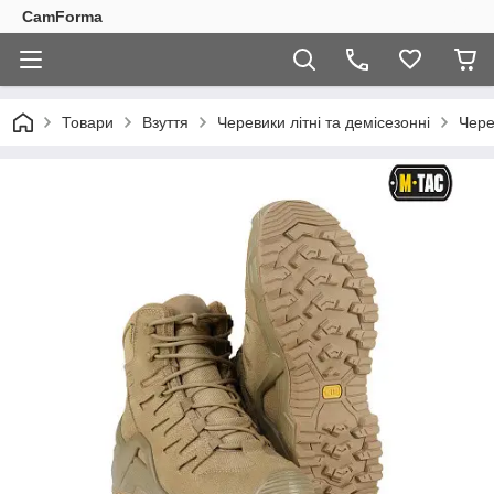
CamForma
Товари
Взуття
Черевики літні та демісезонні
Чере