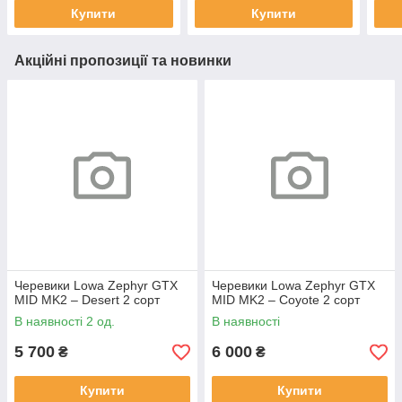
Купити
Купити
Акційні пропозиції та новинки
Черевики Lowa Zephyr GTX
Черевики Lowa Zephyr GTX
MID MK2 – Desert 2 сорт
MID MK2 – Coyote 2 сорт
В наявності 2 од.
В наявності
5 700
6 000
₴
₴
Купити
Купити