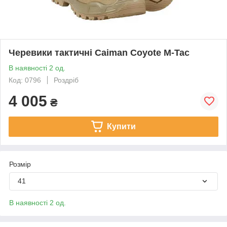
Черевики тактичні Caiman Coyote M-Tac
В наявності 2 од.
Код: 0796
Роздріб
4 005
₴
Купити
Розмір
41
В наявності 2 од.