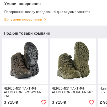
Умови повернення
Повернення товару впродовж 14 днів за домовленістю
Всі умови повернення
Подібні товари компанії
ЧЕРЕВИКИ ТАКТИЧНІ
ЧЕРЕВИКИ ТАКТИЧНІ
Напі
ALLIGATOR BROWN M-
ALLIGATOR OLIVE M-TAC
літн
TAC
3 715
3 715
2 9
₴
₴