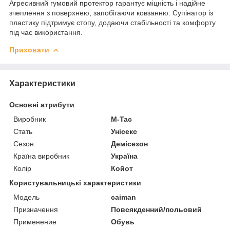
Агресивний гумовий протектор гарантує міцність і надійне
зчеплення з поверхнею, запобігаючи ковзанню. Супінатор із
пластику підтримує стопу, додаючи стабільності та комфорту
під час використання.
Приховати
Характеристики
Основні атрибути
Виробник
M-Tac
Стать
Унісекс
Сезон
Демісезон
Країна виробник
Україна
Колір
Койот
Користувальницькі характеристики
Модель
caiman
Призначення
Повсякденний/польовий
Применение
Обувь