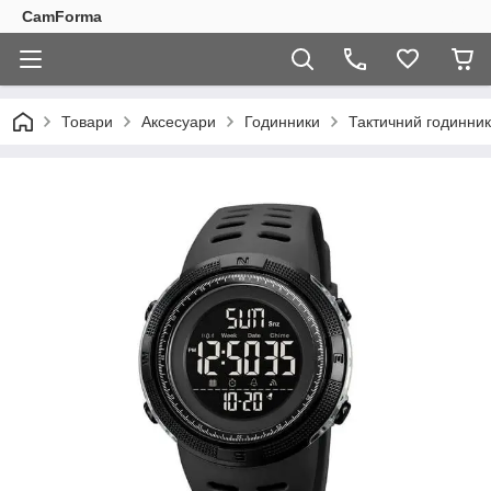
CamForma
Товари
Аксесуари
Годинники
Тактичний годинни