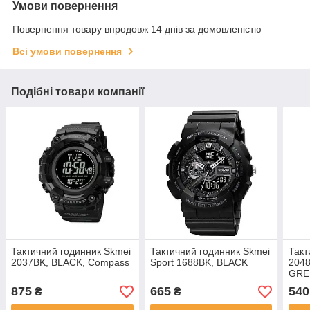
Умови повернення
Повернення товару впродовж 14 днів за домовленістю
Всі умови повернення
Подібні товари компанії
Тактичний годинник Skmei
Тактичний годинник Skmei
Такт
2037BK, BLACK, Compass
Sport 1688BK, BLACK
204
GRE
875
665
540
₴
₴