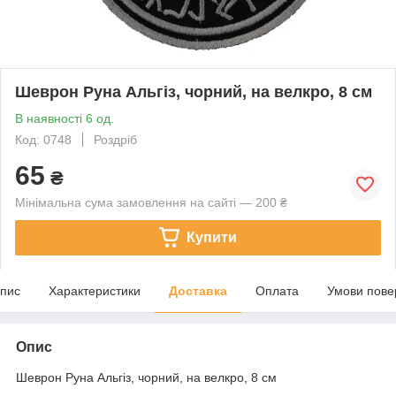
Шеврон Руна Альгіз, чорний, на велкро, 8 см
В наявності 6 од.
Код: 0748
Роздріб
65
₴
Мінімальна сума замовлення на сайті — 200 ₴
Купити
пис
Характеристики
Доставка
Оплата
Умови пове
Опис
Шеврон Руна Альгіз, чорний, на велкро, 8 см