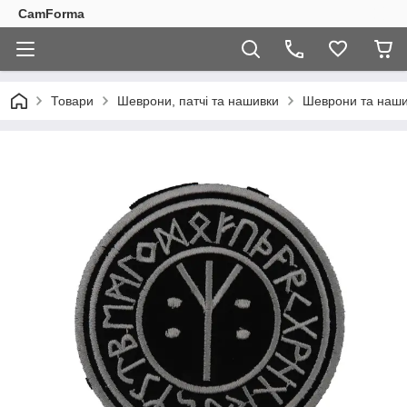
CamForma
Товари
Шеврони, патчі та нашивки
Шеврони та наши