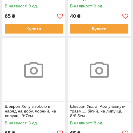
В наявності 9 од.
В наявності 9 од.
65
40
₴
₴
Купити
Купити
Шеврон Хочу з тобою в
Шеврон Увага! Аби уникнути
наряд на добу, чорний, на
травм..., білий, на липучці,
липучці, 9*7см
8*6,5см
В наявності 6 од.
В наявності 8 од.