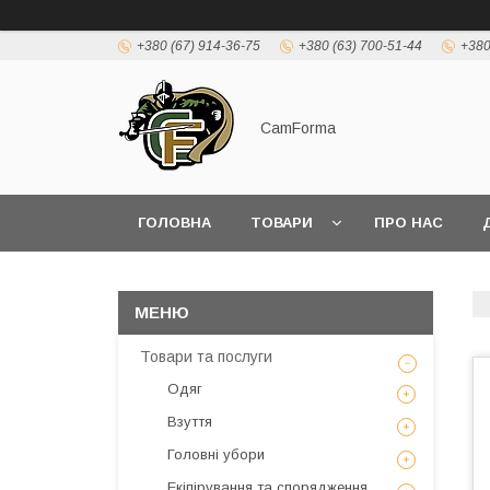
+380 (67) 914-36-75
+380 (63) 700-51-44
+380
CamForma
ГОЛОВНА
ТОВАРИ
ПРО НАС
Товари та послуги
Одяг
Взуття
Головні убори
Екіпірування та спорядження