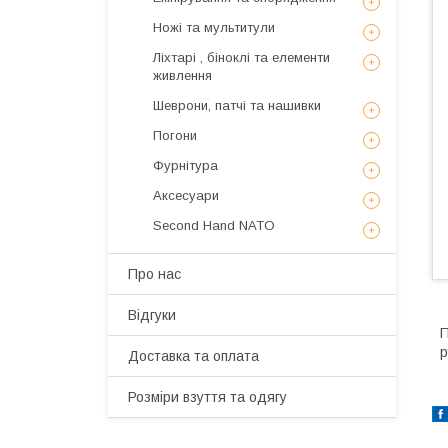
Ножі та мультитули
Ліхтарі , біноклі та елементи
живлення
Шеврони, патчі та нашивки
Погони
Фурнітура
Аксесуари
Second Hand NATO
Про нас
Відгуки
П
р
Доставка та оплата
Розміри взуття та одягу