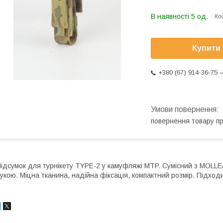
В наявності 5 од.
Ко
Купити
+380 (67) 914-36-75
повернення товару п
ідсумок для турнікету TYPE-2 у камуфляжі MTP. Сумісний з MOLLE
укою. Міцна тканина, надійна фіксація, компактний розмір. Підход