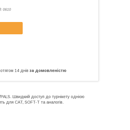
д:
0610
ротягом 14 днів
за домовленістю
/PALS. Швидкий доступ до турнікету однією
ить для CAT, SOFT-T та аналогів.