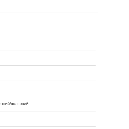
нний/польовий