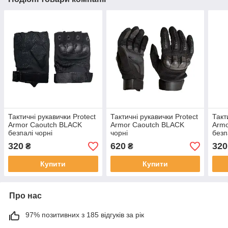
Тактичні рукавички Protect
Тактичні рукавички Protect
Такт
Armor Caoutch BLACK
Armor Caoutch BLACK
Armo
безпалі чорні
чорні
безп
320
620
320
₴
₴
Купити
Купити
Про нас
97% позитивних з 185 відгуків за рік