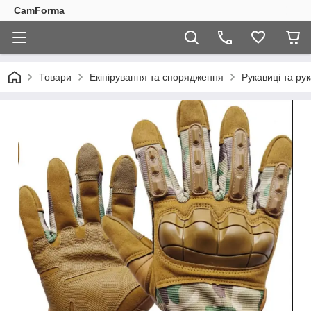
CamForma
Товари
Екіпірування та спорядження
Рукавиці та ру