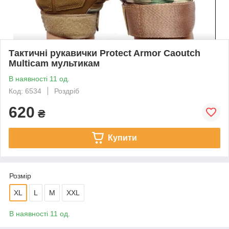
Тактичні рукавички Protect Armor Caoutch
Multicam мультикам
В наявності 11 од.
Код: 6534
Роздріб
620
₴
Купити
Розмір
XL
L
M
XXL
В наявності 11 од.