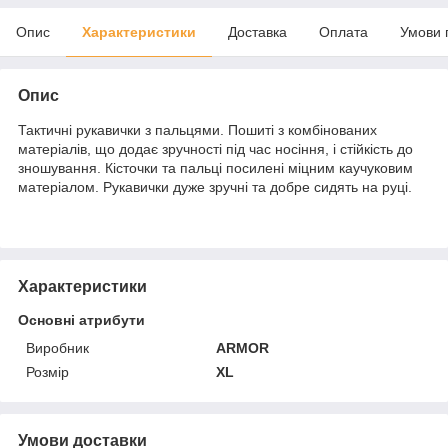
Опис
Характеристики
Доставка
Оплата
Умови 
Опис
Тактичні рукавички з пальцями. Пошиті з комбінованих
матеріалів, що додає зручності під час носіння, і стійкість до
зношування. Кісточки та пальці посилені міцним каучуковим
матеріалом. Рукавички дуже зручні та добре сидять на руці.
Характеристики
Основні атрибути
Виробник
ARMOR
Розмір
XL
Умови доставки