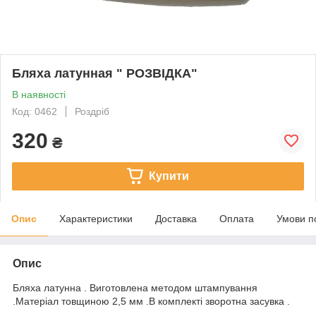
Бляха латунная " РОЗВІДКА"
В наявності
Код: 0462
Роздріб
320
₴
Купити
Опис
Характеристики
Доставка
Оплата
Умови п
Опис
Бляха латунна . Виготовлена методом штампування
.Матеріал товщиною 2,5 мм .В комплекті зворотна засувка .