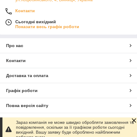
Контакти
Сьогодні вихідний
Показати весь графік роботи
Про нас
Контакти
Доставка та оплата
Графік роботи
Повна версія сайту
Сайт створено на маркетплейсі
Prom.ua
Зараз компанія не може швидко обробляти замовлення та
повідомлення, оскільки за її графіком роботи сьогодні
вихідний. Вашу заявку буде оброблено найближчим
Політика конфіденційності