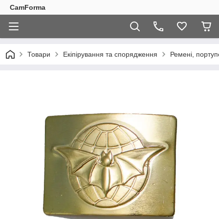
CamForma
Товари
Екіпірування та спорядження
Ремені, портуп