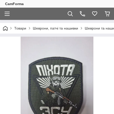
CamForma
Товари
Шеврони, патчі та нашивки
Шеврони та наши