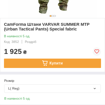
CamForma Штани VARVAR SUMMER MTP
(Urban Tactical Pants) Special fabric
В наявності 5 од.
Код: 3852
Роздріб
1 925
₴
Купити
Розмір
L( Reg)
В наявності 5 од.