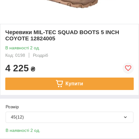
Черевики MIL-TEC SQUAD BOOTS 5 INCH
COYOTE 12824005
В наявності 2 од.
Код: 0198
Роздріб
4 225
₴
Купити
Розмір
45(12)
В наявності 2 од.