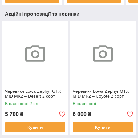
Акційні пропозиції та новинки
Черевики Lowa Zephyr GTX
Черевики Lowa Zephyr GTX
MID MK2 – Desert 2 сорт
MID MK2 – Coyote 2 сорт
В наявності 2 од.
В наявності
5 700
6 000
₴
₴
Купити
Купити