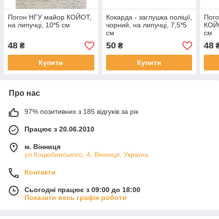
Погон НГУ майор КОЙОТ,
Кокарда - заглушка поліції,
Пого
на липучці, 10*5 см
чорний, на липучці, 7,5*5
КОЙО
см
см
48
50
48
₴
₴
Купити
Купити
Про нас
97% позитивних з 185 відгуків за рік
Працює з 20.06.2010
м. Вінниця
ул.Коцюбинського, 4, Вінниця, Україна
Контакти
Сьогодні працює з 09:00 до 18:00
Показати весь графік роботи