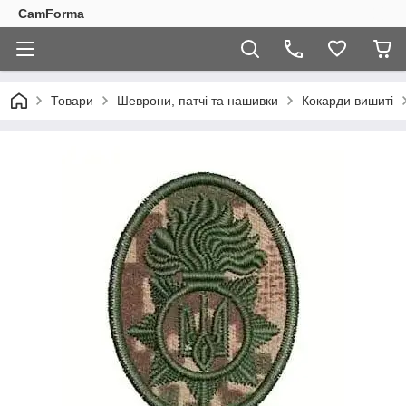
CamForma
Товари
Шеврони, патчі та нашивки
Кокарди вишиті