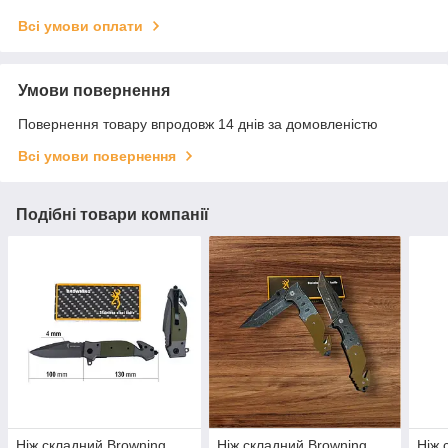
Всі умови оплати
Умови повернення
Повернення товару впродовж 14 днів за домовленістю
Всі умови повернення
Подібні товари компанії
Ніж складний Browning
Ніж складний Browning
Ніж 