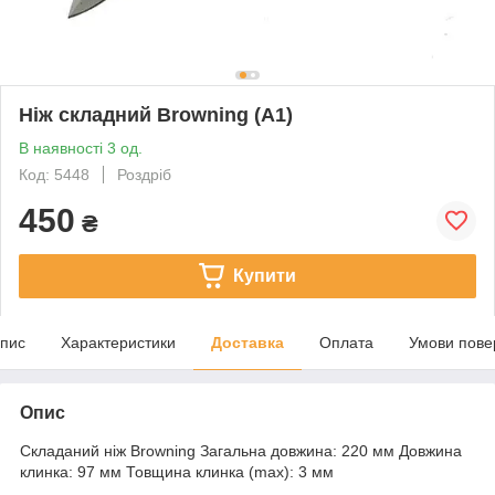
Ніж складний Browning (A1)
В наявності 3 од.
Код: 5448
Роздріб
450
₴
Купити
пис
Характеристики
Доставка
Оплата
Умови пове
Опис
Складаний ніж Browning Загальна довжина: 220 мм Довжина
клинка: 97 мм Товщина клинка (max): 3 мм