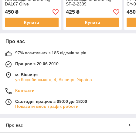
DA167 Olive
SF-2-2399
CY-
450
425
450
₴
₴
Купити
Купити
Про нас
97% позитивних з 185 відгуків за рік
Працює з 20.06.2010
м. Вінниця
ул.Коцюбинського, 4, Вінниця, Україна
Контакти
Сьогодні працює з 09:00 до 18:00
Показати весь графік роботи
Про нас