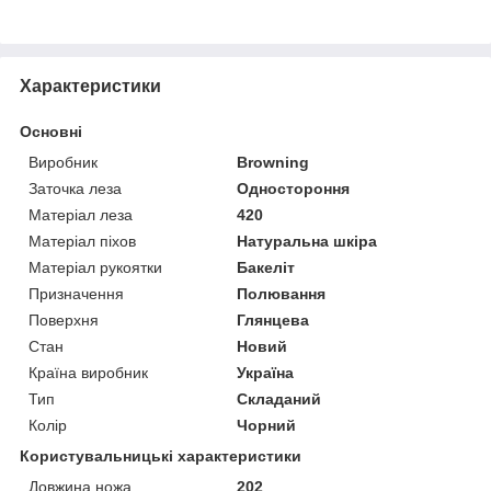
Характеристики
Основні
Виробник
Browning
Заточка леза
Одностороння
Матеріал леза
420
Матеріал піхов
Натуральна шкіра
Матеріал рукоятки
Бакеліт
Призначення
Полювання
Поверхня
Глянцева
Стан
Новий
Країна виробник
Україна
Тип
Складаний
Колір
Чорний
Користувальницькі характеристики
Довжина ножа
202