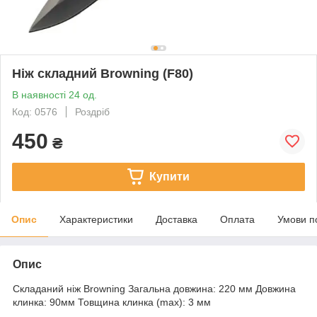
Ніж складний Browning (F80)
В наявності 24 од.
Код: 0576
Роздріб
450
₴
Купити
Опис
Характеристики
Доставка
Оплата
Умови п
Опис
Складаний ніж Browning Загальна довжина: 220 мм Довжина
клинка: 90мм Товщина клинка (max): 3 мм