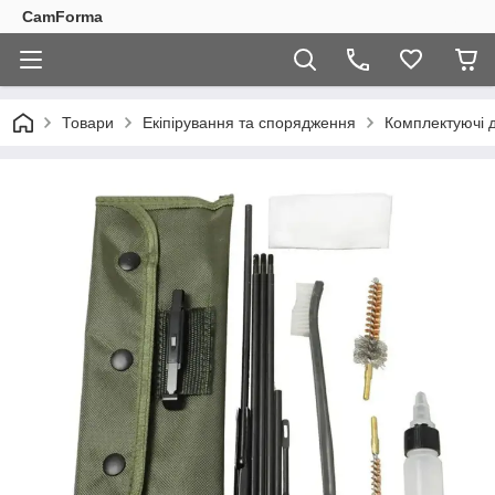
CamForma
Товари
Екіпірування та спорядження
Комплектуючі д