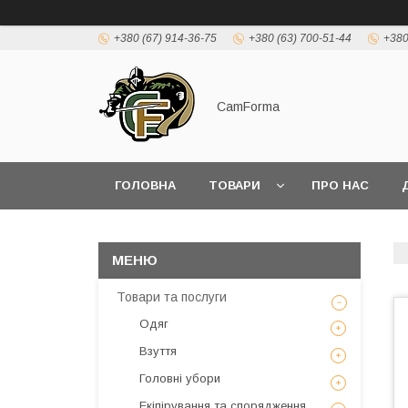
+380 (67) 914-36-75
+380 (63) 700-51-44
+380
CamForma
ГОЛОВНА
ТОВАРИ
ПРО НАС
Товари та послуги
Одяг
Взуття
Головні убори
Екіпірування та спорядження