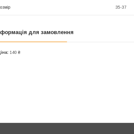
озмір
35-37
нформація для замовлення
іна:
140 ₴