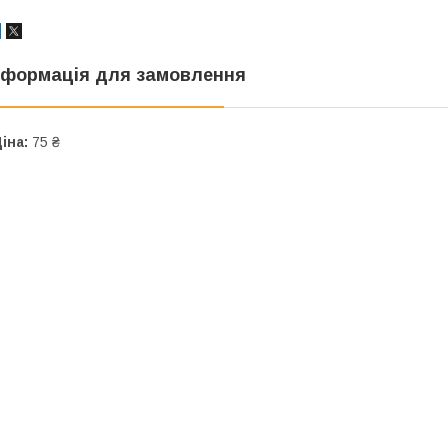
нформація для замовлення
іна:
75 ₴