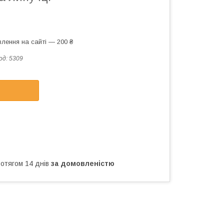
лення на сайті — 200 ₴
од:
5309
ротягом 14 днів
за домовленістю