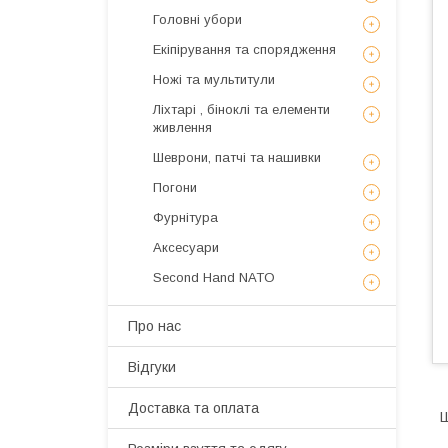
Головні убори
Екіпірування та спорядження
Ножі та мультитули
Ліхтарі , біноклі та елементи
живлення
Шеврони, патчі та нашивки
Погони
Фурнітура
Аксесуари
Second Hand NATO
Про нас
Відгуки
Доставка та оплата
Ш