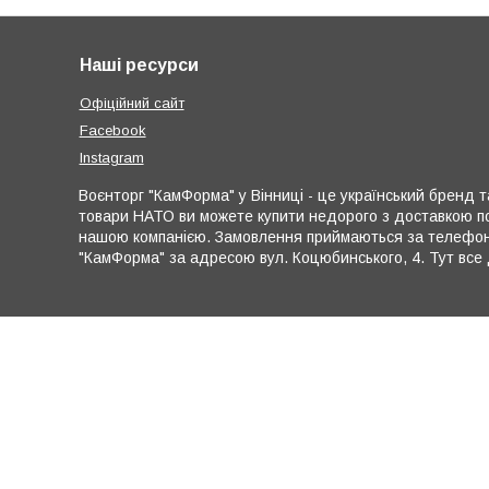
Наші ресурси
Офіційний сайт
Facebook
Instagram
Воєнторг "КамФорма" у Вінниці - це український бренд та
товари НАТО ви можете купити недорого з доставкою по
нашою компанією. Замовлення приймаються за телефона
"КамФорма" за адресою вул. Коцюбинського, 4. Тут все 