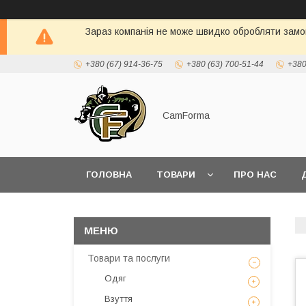
Зараз компанія не може швидко обробляти замов
+380 (67) 914-36-75
+380 (63) 700-51-44
+380
CamForma
ГОЛОВНА
ТОВАРИ
ПРО НАС
Товари та послуги
Одяг
Взуття