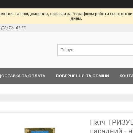
лення та повідомлення, оскільки за її графіком роботи сьогодні 
днем.
 (98) 721-61-77
ДОСТАВКА ТА ОПЛАТА
ПОВЕРНЕННЯ ТА ОБМІНИ
КОНТ
Патч ТРИЗУБ
парадний - н