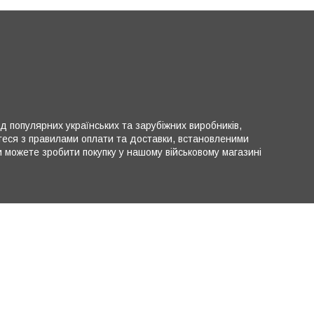
ід популярних українських та зарубіжних виробників,
теся з правилами оплати та доставки, встановленими
можете зробити покупку у нашому військовому магазині