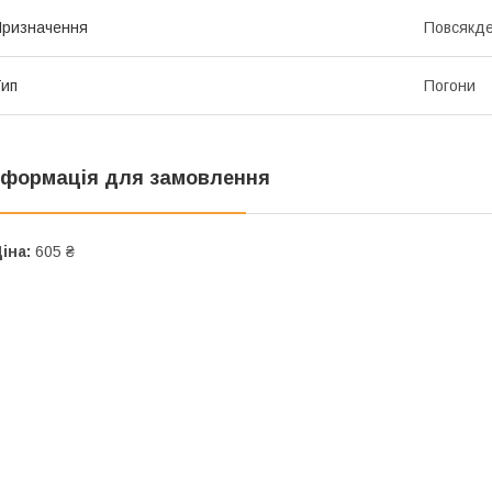
ризначення
Повсякде
ип
Погони
нформація для замовлення
іна:
605 ₴