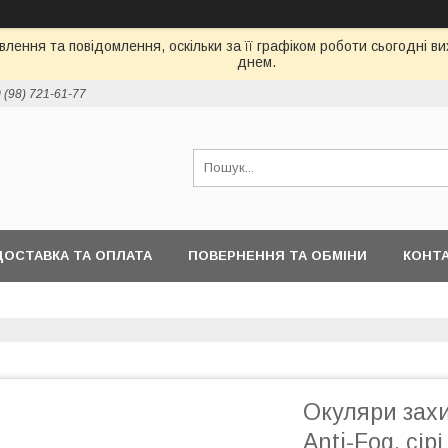
лення та повідомлення, оскільки за її графіком роботи сьогодні 
днем.
 (98) 721-61-77
ДОСТАВКА ТА ОПЛАТА
ПОВЕРНЕННЯ ТА ОБМІНИ
КОНТ
Окуляри захи
Anti-Fog, сірі