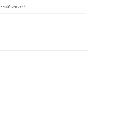
нний/польовий