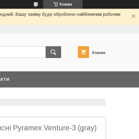
Кошик
вихідний. Вашу заявку буде оброблено найближчим робочим
Кошик
АКТИ
сні Pyramex Venture-3 (gray)