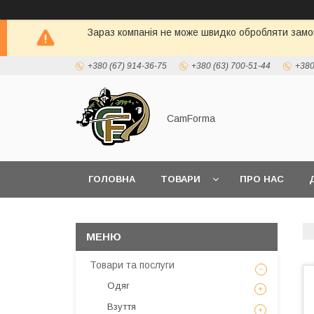
Зараз компанія не може швидко обробляти замов
+380 (67) 914-36-75
+380 (63) 700-51-44
+380
CamForma
ГОЛОВНА
ТОВАРИ
ПРО НАС
Товари та послуги
Одяг
Взуття