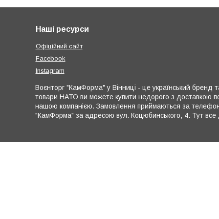
Наші ресурси
Офіційний сайт
Facebook
Instagram
Воєнторг "КамФорма" у Вінниці - це український бренд та
товари НАТО ви можете купити недорого з доставкою по
нашою компанією. Замовлення приймаються за телефона
"КамФорма" за адресою вул. Коцюбинського, 4. Тут все 