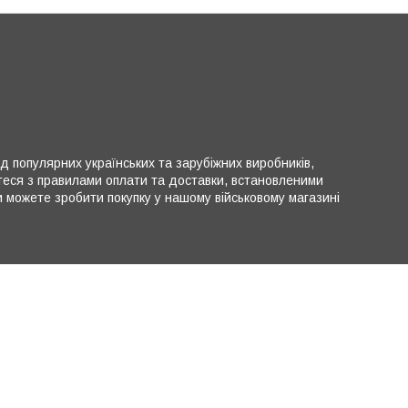
ід популярних українських та зарубіжних виробників,
теся з правилами оплати та доставки, встановленими
можете зробити покупку у нашому військовому магазині