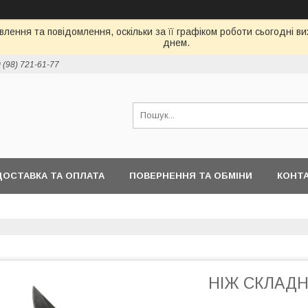
лення та повідомлення, оскільки за її графіком роботи сьогодні 
днем.
 (98) 721-61-77
ДОСТАВКА ТА ОПЛАТА
ПОВЕРНЕННЯ ТА ОБМІНИ
КОНТ
НІЖ СКЛАДН