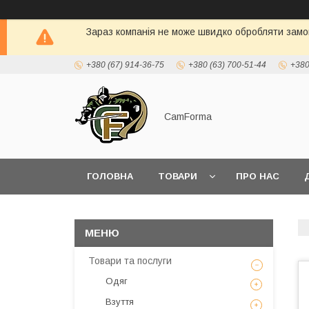
Зараз компанія не може швидко обробляти замов
+380 (67) 914-36-75
+380 (63) 700-51-44
+380
CamForma
ГОЛОВНА
ТОВАРИ
ПРО НАС
Товари та послуги
Одяг
Взуття