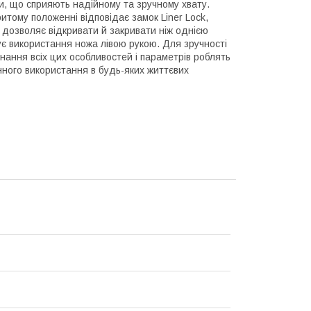
ки, що сприяють надійному та зручному хвату.
итому положенні відповідає замок Liner Lock,
і дозволяє відкривати й закривати ніж однією
є використання ножа лівою рукою. Для зручності
нання всіх цих особливостей і параметрів роблять
ного використання в будь-яких життєвих