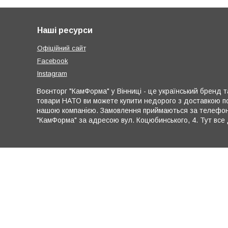
Наші ресурси
Офіційний сайт
Facebook
Instagram
Воєнторг "КамФорма" у Вінниці - це український бренд та
товари НАТО ви можете купити недорого з доставкою по
нашою компанією. Замовлення приймаються за телефона
"КамФорма" за адресою вул. Коцюбинського, 4. Тут все 