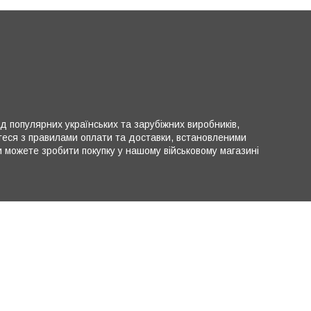
ід популярних українських та зарубіжних виробників,
теся з правилами оплати та доставки, встановленими
можете зробити покупку у нашому військовому магазині