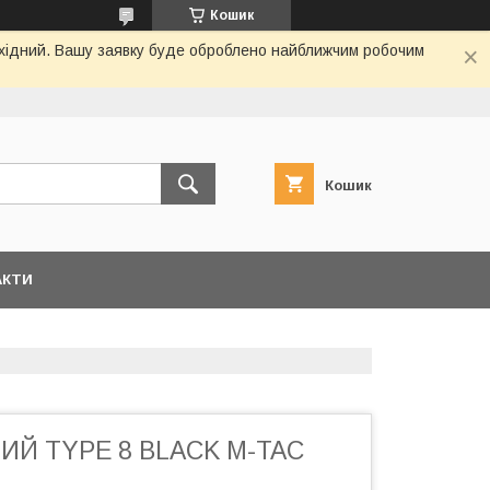
Кошик
вихідний. Вашу заявку буде оброблено найближчим робочим
Кошик
АКТИ
ИЙ TYPE 8 BLACK M-TAC