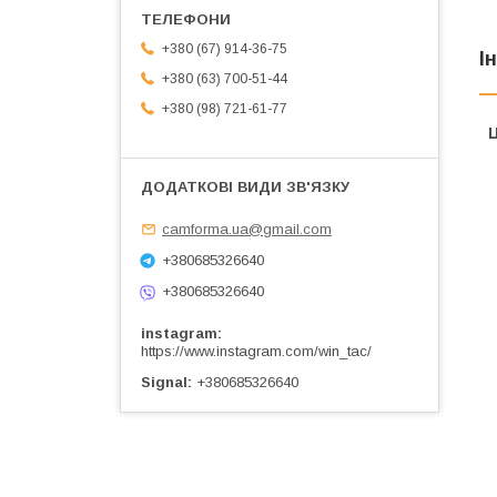
+380 (67) 914-36-75
І
+380 (63) 700-51-44
+380 (98) 721-61-77
Ц
camforma.ua@gmail.com
+380685326640
+380685326640
instagram
https://www.instagram.com/win_tac/
Signal
+380685326640