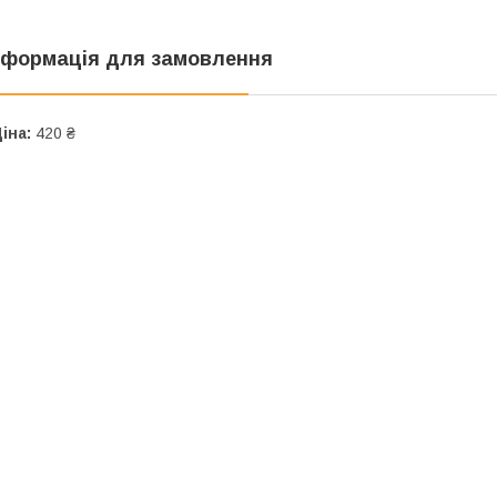
нформація для замовлення
іна:
420 ₴